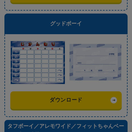
グッドボーイ
ダウンロード
タフボーイ／アレモワイド／フィットちゃんベー