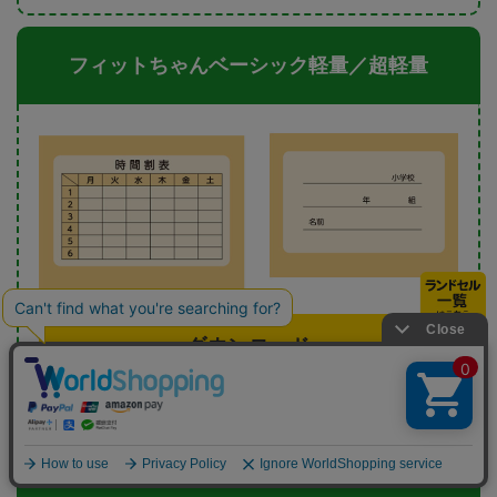
フィットちゃんベーシック軽量／超軽量
ダウンロード
イロトリオ