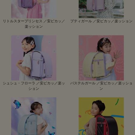
リトルスタープリンセス ／安ピカッ／
プティガール ／安ピカッ／楽ッション
楽ッション
シュシュ・フローラ ／安ピカッ／楽ッ
パステルガール ／安ピカッ／楽ッショ
ション
ン