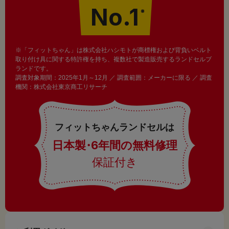
No.1
※
※「フィットちゃん」は株式会社ハシモトが商標権および背負いベルト
取り付け具に関する特許権を持ち、複数社で製造販売するランドセルブ
ランドです。
調査対象期間：2025年1月～12月 ／ 調査範囲：メーカーに限る ／ 調査
機関：株式会社東京商工リサーチ
フィットちゃんランドセルは
日本製
・
6年間の無料修理
保証付き