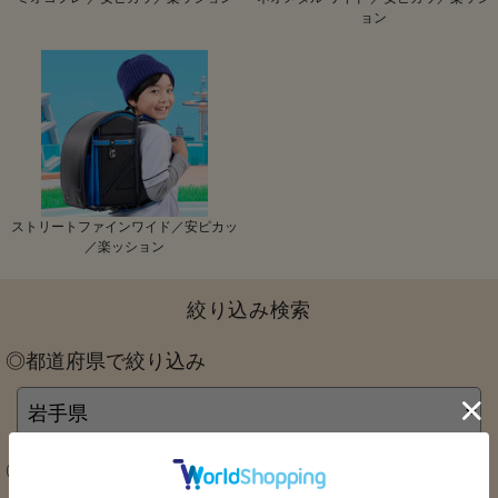
ョン
ストリートファインワイド／安ピカッ
／楽ッション
絞り込み検索
◎都道府県で絞り込み
◎ブランドで絞り込み