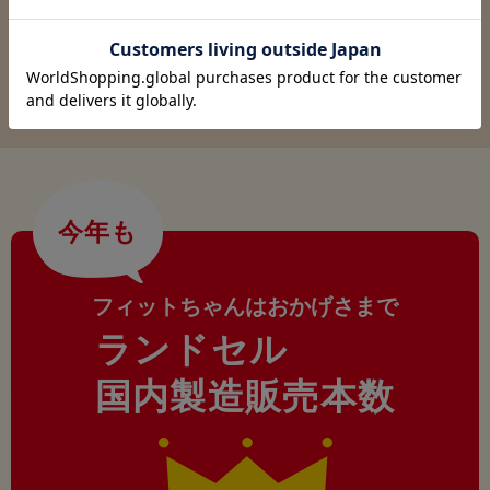
検索
今年も
フィットちゃんはおかげさまで
ランドセル
国内製造販売本数