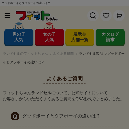
グッドボーイとタフボーイの違いは？
男の子
女の子
展示会
カタログ
人気
人気
店舗一覧
請求
ランドセルのフィットちゃん
よくある質問
ランドセル製品
グッドボー
イとタフボーイの違いは？
よくあるご質問
フィットちゃんランドセルについて、公式サイトについて
お客さまからいただくよくあるご質問をQ&A形式でまとめました。
グッドボーイとタフボーイの違いは？