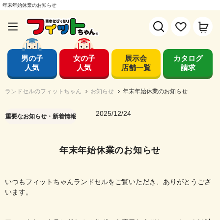
年末年始休業のお知らせ
男の子
女の子
展示会
カタログ
人気
人気
店舗一覧
請求
ランドセルのフィットちゃん
お知らせ
年末年始休業のお知らせ
2025/12/24
重要なお知らせ・新着情報
年末年始休業のお知らせ
いつもフィットちゃんランドセルをご覧いただき、ありがとうござ
います。