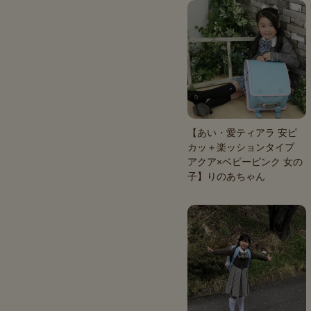
【あい・愛ティアラ 安ピ
カッ＋楽ッションタイプ
アクア×ベビーピンク 女の
子】りのあちゃん