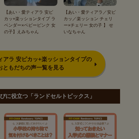
【あい・愛ティアラ 安ピ
【あい・愛ティアラ／安ピ
カッ+楽ッションタイプ ラ
カッ／楽ッション チェリ
ベンダー×ベビーピンク 女
ー×チェリー 女の子 】 せ
の子】えみちゃん
いなちゃん
ィアラ 安ピカッ+楽ッションタイプの
おともだちの声一覧を見る
びに役立つ「ランドセルトピックス」