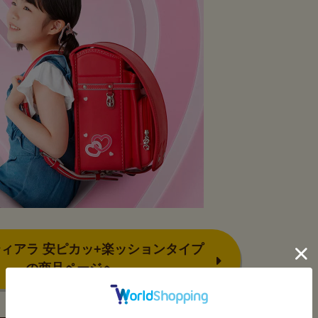
ィアラ 安ピカッ+楽ッションタイプ
の商品ページへ