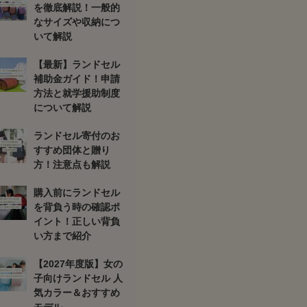
を徹底解説！一般的
なサイズや収納につ
いて解説
【最新】ランドセル
補助金ガイド！申請
方法と就学援助制度
について解説
ランドセル寄付のお
すすめ団体と贈り
方！注意点も解説
購入前にランドセル
を背負う時の確認ポ
イント！正しい背負
い方まで紹介
【2027年度版】女の
子向けランドセル 人
気カラー＆おすすめ