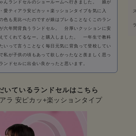
ゃんランドセルのショールームへ行きました。 娘が
・愛ティアラ安ピカッ＋楽ッションタイプを気に入
の色も見比べたのですが娘はブレることなくこのラン
が六年間背負うランドセル。 分厚いクッションに安
えてくれてるなー。と購入しました。 一年生で教科
たいって言うことなく毎日元気に背負って登校してい
で私が子供の頃もあって欲しかったなと羨ましく思っ
ランドセルに出会い良かったと思います。
だいているランドセルはこちら
アラ 安ピカッ+楽ッションタイプ