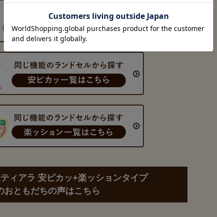
ティアラ 安ピカッ+楽ッションタイプ
のおともだちの声はこちら