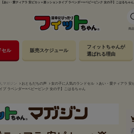
【あい・愛ティアラ 安ピカッ＋楽ッションタイプ ラベンダー×ベビーピンク 女の子】こはるちゃん
商
フィットちゃんが
ドセル
販売スケジュール
選ばれる理由
んマガジン
おともだちの声
女の子に人気のランドセル
あい・愛ティアラ 安
イプ ラベンダー×ベビーピンク 女の子】こはるちゃん