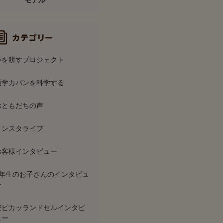
モデル
心を耕すプロジェクト
通学カバンを科学する
おともだちの声
インスタライブ
お客様インタビュー
6年生のお子さんのインタビュ
ー
安ピカッランドセルインタビ
ュー