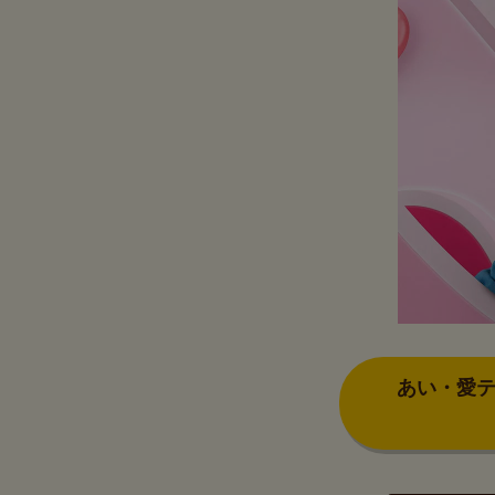
あい・愛テ