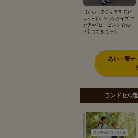
【あい・愛ティアラ 安ピ
カッ+楽ッションタイプ ア
クア×ベビーピンク 女の
子】ちなぎちゃん
あい・愛テ
ランドセル選