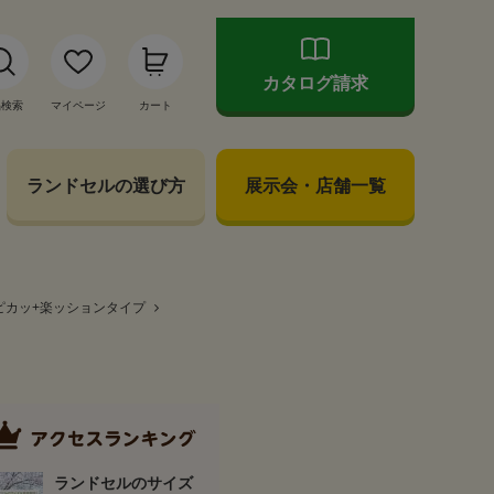
カタログ請求
品検索
マイページ
カート
ランドセルの選び方
展示会・店舗一覧
ピカッ+楽ッションタイプ
ランドセルのサイズ