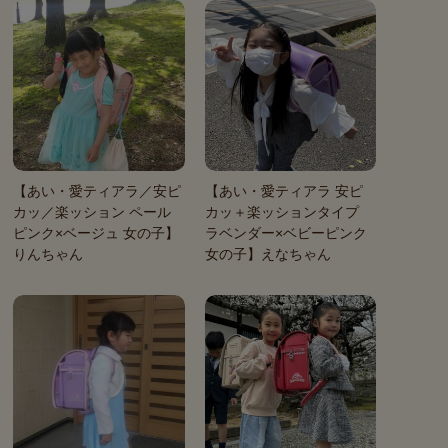
【あい・愛ティアラ／安ピ
【あい・愛ティアラ 安ピ
カッ／楽ッション ペール
カッ＋楽ッションタイプ
ピンク×ベージュ 女の子】
ラベンダー×ベビーピンク
りんちゃん
女の子】えなちゃん