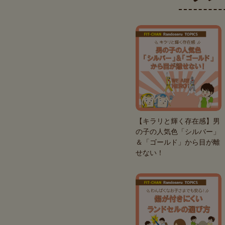
【キラリと輝く存在感】男
の子の人気色「シルバー」
＆「ゴールド」から目が離
せない！