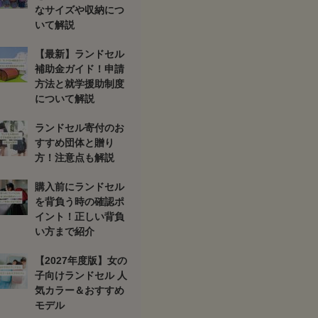
なサイズや収納につ
いて解説
【最新】ランドセル
補助金ガイド！申請
方法と就学援助制度
について解説
ランドセル寄付のお
すすめ団体と贈り
方！注意点も解説
購入前にランドセル
を背負う時の確認ポ
イント！正しい背負
い方まで紹介
【2027年度版】女の
子向けランドセル 人
気カラー＆おすすめ
モデル