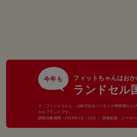
フィットちゃんはおか
今年も
ランドセル
※「フィットちゃん」は株式会社ハシモトが商標権およ
セルブランドです。
調査対象期間：2025年1月～12月 ／ 調査範囲：メー