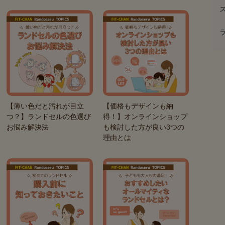
【薄い色だと汚れが目立
【価格もデザインも納
つ？】ランドセルの色選び
得！】オンラインショップ
お悩み解決法
も検討した方が良い3つの
理由とは