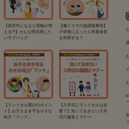
【高学年になると荷物が増
【働くママの放課後事情】
える!?】そんな時活用した
小学校に入ったら学童保育
いサブバッグ
を利用する？
【ランドセル選びのポイン
【入学式にランドセルは必
ト】お子さまを守る小さな
要？】知っておきたい入学
味方『フック』
式の服装とマナー