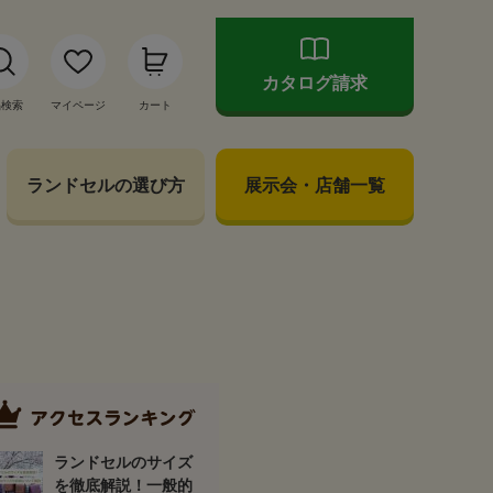
カタログ請求
品検索
マイページ
カート
ランドセルの選び方
展示会・店舗一覧
ランドセルのサイズ
を徹底解説！一般的