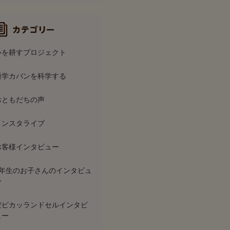
心を耕すプロジェクト
通学カバンを科学する
おともだちの声
インスタライブ
お客様インタビュー
6年生のお子さんのインタビュ
ー
安ピカッランドセルインタビ
ュー